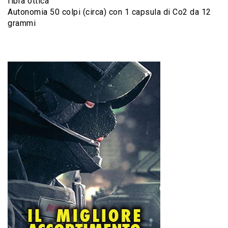
fibra ottica
Autonomia 50 colpi (circa) con 1 capsula di Co2 da 12
grammi