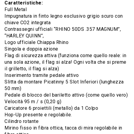
Caratteristiche:
Full Metal
Impugnatura in finto legno esclusivo grigio scuro con
chiave CO2 integrata
Contrassegni ufficiali “RHINO 50DS .357 MAGNUM”,
“HARLEY QUINN”,
Logo ufficiale Chiappa Rhino
Singola e doppia azione
Flag di sicurezza attiva (funziona come quello reale: in
una sola azione, il flag si alza! Ogni volta che si preme
il grilletto, il flag si alza)
Inserimento tramite pedale attivo
Slitta da montare Picatinny 5 Slot Inferiori (lunghezza
50 mm)
Pedale di blocco del bariletto attivo (come quello vero)
Velocità 95 m / s (0,20 g)
Caricatore 6 proiettili (metallo) da 1 Colpo
Hop-Up presente e regolabile.
Cilindro rotante
Mirino fisso in fibra ottica, tacca di mira regolabile in