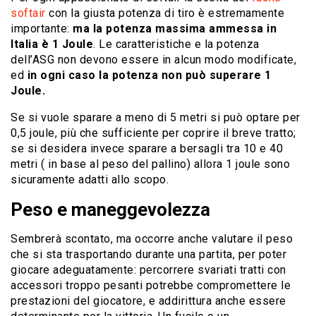
softair
con la giusta potenza di tiro è estremamente
importante:
ma la potenza massima ammessa in
Italia è 1 Joule
. Le caratteristiche e la potenza
dell’ASG non devono essere in alcun modo modificate,
ed
in ogni caso la potenza non può superare 1
Joule.
Se si vuole sparare a meno di 5 metri si può optare per
0,5 joule, più che sufficiente per coprire il breve tratto;
se si desidera invece sparare a bersagli tra 10 e 40
metri ( in base al peso del pallino) allora 1 joule sono
sicuramente adatti allo scopo.
Peso e maneggevolezza
Sembrerà scontato, ma occorre anche valutare il peso
che si sta trasportando durante una partita, per poter
giocare adeguatamente: percorrere svariati tratti con
accessori troppo pesanti potrebbe compromettere le
prestazioni del giocatore, e addirittura anche essere