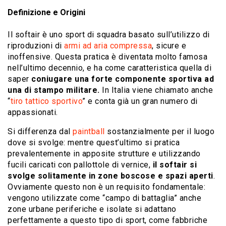
Definizione e Origini
Il softair è uno sport di squadra basato sull’utilizzo di
riproduzioni di
armi ad aria compressa
, sicure e
inoffensive. Questa pratica è diventata molto famosa
nell’ultimo decennio, e ha come caratteristica quella di
saper
coniugare una forte componente sportiva ad
una di stampo militare.
In Italia viene chiamato anche
“
tiro tattico sportivo
” e conta già un gran numero di
appassionati.
Si differenza dal
paintball
sostanzialmente per il luogo
dove si svolge: mentre quest’ultimo si pratica
prevalentemente in apposite strutture e utilizzando
fucili caricati con pallottole di vernice,
il softair si
svolge solitamente in zone boscose e spazi aperti
.
Ovviamente questo non è un requisito fondamentale:
vengono utilizzate come “campo di battaglia” anche
zone urbane periferiche e isolate si adattano
perfettamente a questo tipo di sport, come fabbriche