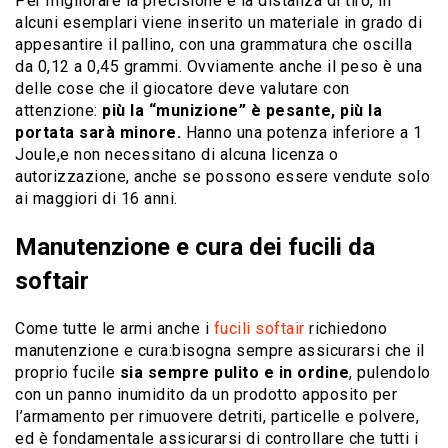
Per migliorare la precisione e la distanza di tiro, in
alcuni esemplari viene inserito un materiale in grado di
appesantire il pallino, con una grammatura che oscilla
da 0,12 a 0,45 grammi. Ovviamente anche il peso è una
delle cose che il giocatore deve valutare con
attenzione:
più la “munizione” è pesante, più la
portata sarà minore.
Hanno una potenza inferiore a 1
Joule,e non necessitano di alcuna licenza o
autorizzazione, anche se possono essere vendute solo
ai maggiori di 16 anni.
Manutenzione e cura dei fucili da
softair
Come tutte le armi anche i
fucili softair
richiedono
manutenzione e cura:bisogna sempre assicurarsi che il
proprio fucile
sia sempre pulito e in ordine
, pulendolo
con un panno inumidito da un prodotto apposito per
l’armamento per rimuovere detriti, particelle e polvere,
ed è fondamentale assicurarsi di controllare che tutti i