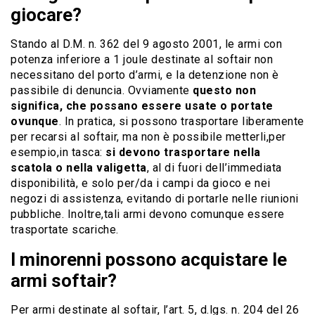
giocare?
Stando al D.M. n. 362 del 9 agosto 2001, le armi con
potenza inferiore a 1 joule destinate al softair non
necessitano del porto d’armi, e la detenzione non è
passibile di denuncia. Ovviamente
questo non
significa, che possano essere usate o portate
ovunque
. In pratica, si possono trasportare liberamente
per recarsi al softair, ma non è possibile metterli,per
esempio,in tasca:
si devono trasportare nella
scatola o nella valigetta
, al di fuori dell’immediata
disponibilità, e solo per/da i campi da gioco e nei
negozi di assistenza, evitando di portarle nelle riunioni
pubbliche. Inoltre,tali armi devono comunque essere
trasportate scariche.
I minorenni possono acquistare le
armi softair?
Per armi destinate al softair, l’art. 5, d.lgs. n. 204 del 26