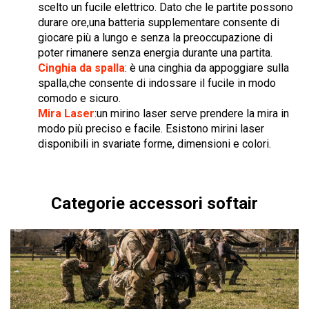
scelto un fucile elettrico. Dato che le partite possono
durare ore,una batteria supplementare consente di
giocare più a lungo e senza la preoccupazione di
poter rimanere senza energia durante una partita.
Cinghia da spalla
: è una cinghia da appoggiare sulla
spalla,che consente di indossare il fucile in modo
comodo e sicuro.
Mira Laser
:un mirino laser serve prendere la mira in
modo più preciso e facile. Esistono mirini laser
disponibili in svariate forme, dimensioni e colori.
Categorie accessori softair