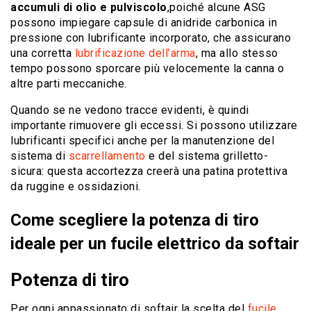
accumuli di olio e pulviscolo
,poiché alcune ASG
possono impiegare capsule di anidride carbonica in
pressione con lubrificante incorporato, che assicurano
una corretta
lubrificazione dell’arma
, ma allo stesso
tempo possono sporcare più velocemente la canna o
altre parti meccaniche.
Quando se ne vedono tracce evidenti, è quindi
importante rimuovere gli eccessi. Si possono utilizzare
lubrificanti specifici anche per la manutenzione del
sistema di
scarrellamento
e del sistema grilletto-
sicura: questa accortezza creerà una patina protettiva
da ruggine e ossidazioni.
Come scegliere la potenza di tiro
ideale per un fucile elettrico da softair
Potenza di tiro
Per ogni appassionato di softair la scelta del
fucile