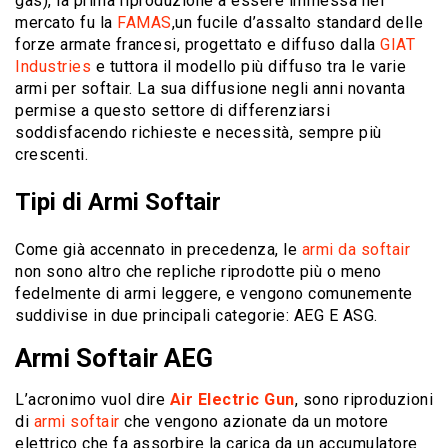
gas), la prima riproduzione a essere immessa nel
mercato fu la
FAMAS
,un fucile d’assalto standard delle
forze armate francesi, progettato e diffuso dalla
GIAT
Industries
e tuttora il modello più diffuso tra le varie
armi per softair. La sua diffusione negli anni novanta
permise a questo settore di differenziarsi
soddisfacendo richieste e necessità, sempre più
crescenti.
Tipi di Armi Softair
Come già accennato in precedenza, le
armi da softair
non sono altro che repliche riprodotte più o meno
fedelmente di armi leggere, e vengono comunemente
suddivise in due principali categorie: AEG E ASG.
Armi Softair AEG
L’acronimo vuol dire
Air Electric Gun
, sono riproduzioni
di
armi softair
che vengono azionate da un motore
elettrico che fa assorbire la carica da un accumulatore